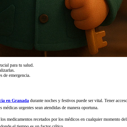
cial para tu salud.
izarlas.
es de emergencia.
cia en Granada
durante noches y festivos puede ser vital. Tener acces
des médicas urgentes sean atendidas de manera oportuna.
 los medicamentos recetados por los médicos en cualquier momento del 
onde el tiempo es un factor crítico.