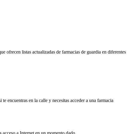
ue ofrecen listas actualizadas de farmacias de guardia en diferentes
 te encuentras en la calle y necesitas acceder a una farmacia
nes acceso a Internet en un momento dado.