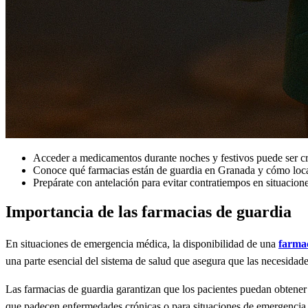
Acceder a medicamentos durante noches y festivos puede ser cru
Conoce qué farmacias están de guardia en Granada y cómo local
Prepárate con antelación para evitar contratiempos en situacion
Importancia de las farmacias de guardia
En situaciones de emergencia médica, la disponibilidad de una
farma
una parte esencial del sistema de salud que asegura que las necesida
Las farmacias de guardia garantizan que los pacientes puedan obtener
que padecen enfermedades crónicas o para situaciones de emergencia d