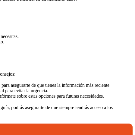
necesitas.
do.
consejos:
para asegurarte de que tienes la información más reciente.
l para evitar la urgencia.
Infórmate sobre estas opciones para futuras necesidades.
guía, podrás asegurarte de que siempre tendrás acceso a los