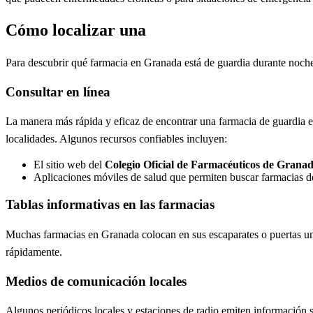
Cómo localizar una
Para descubrir qué farmacia en Granada está de guardia durante noches 
Consultar en línea
La manera más rápida y eficaz de encontrar una farmacia de guardia es 
localidades. Algunos recursos confiables incluyen:
El sitio web del
Colegio Oficial de Farmacéuticos de Grana
Aplicaciones móviles de salud que permiten buscar farmacias d
Tablas informativas en las farmacias
Muchas farmacias en Granada colocan en sus escaparates o puertas un li
rápidamente.
Medios de comunicación locales
Algunos periódicos locales y estaciones de radio emiten información s