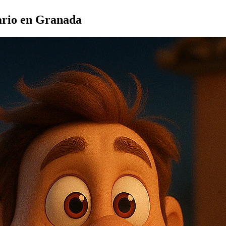
ario en Granada