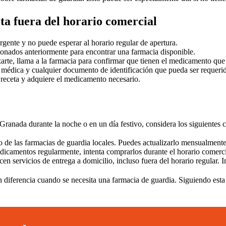
a fuera del horario comercial
ente y no puede esperar al horario regular de apertura.
onados anteriormente para encontrar una farmacia disponible.
arte, llama a la farmacia para confirmar que tienen el medicamento que 
 médica y cualquier documento de identificación que pueda ser requeri
 receta y adquiere el medicamento necesario.
Granada durante la noche o en un día festivo, considera los siguientes 
 de las farmacias de guardia locales. Puedes actualizarlo mensualmente 
dicamentos regularmente, intenta comprarlos durante el horario comercia
n servicios de entrega a domicilio, incluso fuera del horario regular. 
diferencia cuando se necesita una farmacia de guardia. Siguiendo esta 