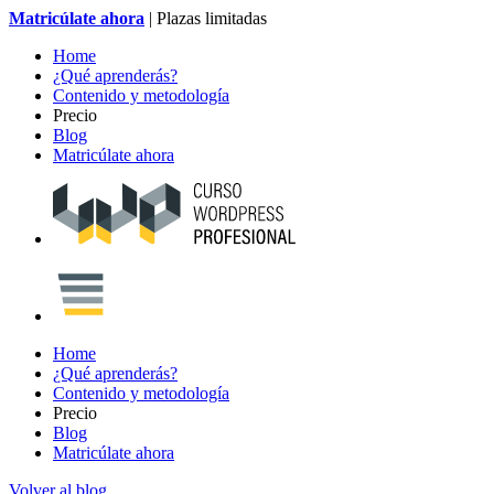
Matricúlate ahora
|
Plazas limitadas
Home
¿Qué aprenderás?
Contenido y metodología
Precio
Blog
Matricúlate ahora
Home
¿Qué aprenderás?
Contenido y metodología
Precio
Blog
Matricúlate ahora
Volver al blog