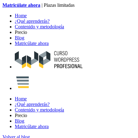
Matricúlate ahora
|
Plazas limitadas
Home
¿Qué aprenderás?
Contenido y metodología
Precio
Blog
Matricúlate ahora
Home
¿Qué aprenderás?
Contenido y metodología
Precio
Blog
Matricúlate ahora
Volver al blog