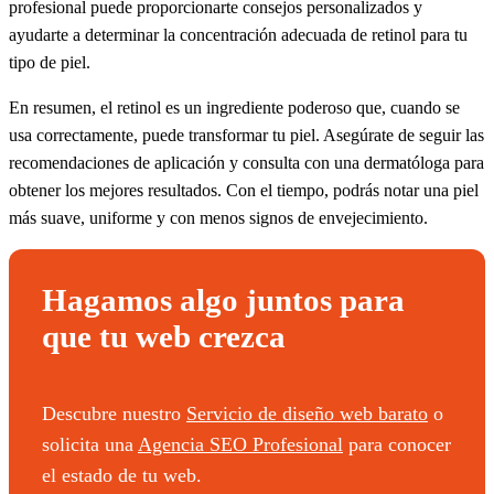
profesional puede proporcionarte consejos personalizados y
ayudarte a determinar la concentración adecuada de retinol para tu
tipo de piel.
En resumen, el retinol es un ingrediente poderoso que, cuando se
usa correctamente, puede transformar tu piel. Asegúrate de seguir las
recomendaciones de aplicación y consulta con una dermatóloga para
obtener los mejores resultados. Con el tiempo, podrás notar una piel
más suave, uniforme y con menos signos de envejecimiento.
Hagamos algo juntos para
que tu web crezca
Descubre nuestro
Servicio de diseño web barato
o
solicita una
Agencia SEO Profesional
para conocer
el estado de tu web.