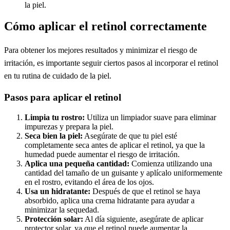
la piel.
Cómo aplicar el retinol correctamente
Para obtener los mejores resultados y minimizar el riesgo de
irritación, es importante seguir ciertos pasos al incorporar el retinol
en tu rutina de cuidado de la piel.
Pasos para aplicar el retinol
Limpia tu rostro:
Utiliza un limpiador suave para eliminar
impurezas y prepara la piel.
Seca bien la piel:
Asegúrate de que tu piel esté
completamente seca antes de aplicar el retinol, ya que la
humedad puede aumentar el riesgo de irritación.
Aplica una pequeña cantidad:
Comienza utilizando una
cantidad del tamaño de un guisante y aplícalo uniformemente
en el rostro, evitando el área de los ojos.
Usa un hidratante:
Después de que el retinol se haya
absorbido, aplica una crema hidratante para ayudar a
minimizar la sequedad.
Protección solar:
Al día siguiente, asegúrate de aplicar
protector solar, ya que el retinol puede aumentar la